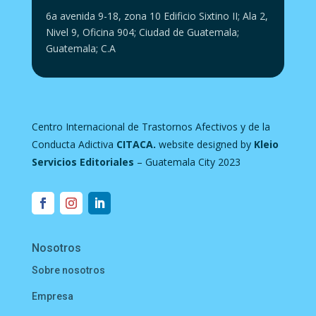
6a avenida 9-18, zona 10 Edificio Sixtino II; Ala 2,
Nivel 9, Oficina 904; Ciudad de Guatemala;
Guatemala; C.A
Centro Internacional de Trastornos Afectivos y de la
Conducta Adictiva
CITACA
.
website designed by
Kleio
Servicios Editoriales
– Guatemala City 2023
Nosotros
Sobre nosotros
Empresa