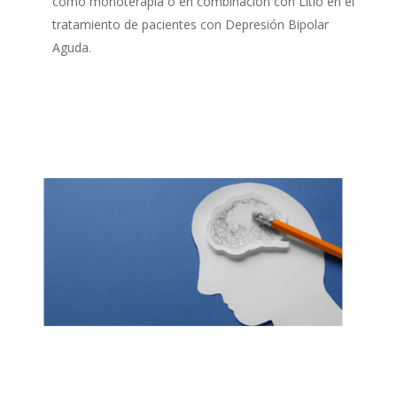
como monoterapia o en combinación con Litio en el
tratamiento de pacientes con Depresión Bipolar
Aguda.