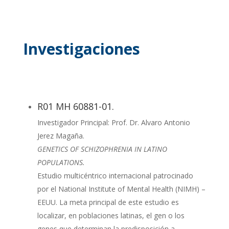
Investigaciones
R01 MH 60881-01.
Investigador Principal: Prof. Dr. Alvaro Antonio
Jerez Magaña.
GENETICS OF SCHIZOPHRENIA IN LATINO
POPULATIONS.
Estudio multicéntrico internacional patrocinado
por el National Institute of Mental Health (NIMH) –
EEUU. La meta principal de este estudio es
localizar, en poblaciones latinas, el gen o los
genes que determinan la predisposición a