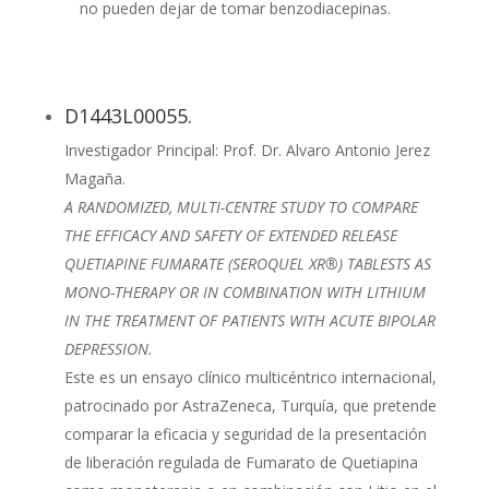
no pueden dejar de tomar benzodiacepinas.
D1443L00055.
Investigador Principal: Prof. Dr. Alvaro Antonio Jerez
Magaña.
A RANDOMIZED, MULTI-CENTRE STUDY TO COMPARE
THE EFFICACY AND SAFETY OF EXTENDED RELEASE
QUETIAPINE FUMARATE (SEROQUEL XR®) TABLESTS AS
MONO-THERAPY OR IN COMBINATION WITH LITHIUM
IN THE TREATMENT OF PATIENTS WITH ACUTE BIPOLAR
DEPRESSION.
Este es un ensayo clínico multicéntrico internacional,
patrocinado por AstraZeneca, Turquía, que pretende
comparar la eficacia y seguridad de la presentación
de liberación regulada de Fumarato de Quetiapina