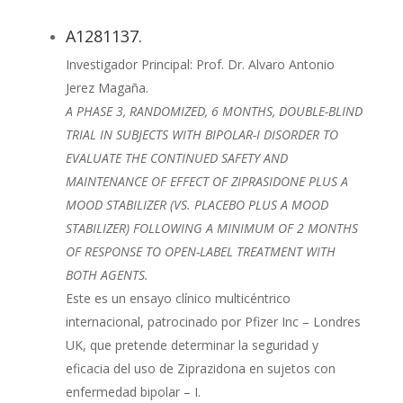
A1281137.
Investigador Principal: Prof. Dr. Alvaro Antonio
Jerez Magaña.
A PHASE 3, RANDOMIZED, 6 MONTHS, DOUBLE-BLIND
TRIAL IN SUBJECTS WITH BIPOLAR-I DISORDER TO
EVALUATE THE CONTINUED SAFETY AND
MAINTENANCE OF EFFECT OF ZIPRASIDONE PLUS A
MOOD STABILIZER (VS. PLACEBO PLUS A MOOD
STABILIZER) FOLLOWING A MINIMUM OF 2 MONTHS
OF RESPONSE TO OPEN-LABEL TREATMENT WITH
BOTH AGENTS.
Este es un ensayo clínico multicéntrico
internacional, patrocinado por Pfizer Inc – Londres
UK, que pretende determinar la seguridad y
eficacia del uso de Ziprazidona en sujetos con
enfermedad bipolar – I.